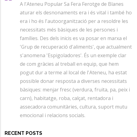
A l'Ateneu Popular Sa Fera Ferotge de Blanes
aturar els desnonaments era i és vital i també ho
era i ho és l'autoorganització per a resoldre les
necessitats més bàsiques de les persones i
famílies. Des dels inicis es va posar en marxa el
'Grup de recuperació d'aliments', que actualment
s'anomena 'Espigoladores'. És un exemple clar
de com gràcies al treball en equip, que hem
pogut dur a terme al local de l'Ateneu, ha estat
possible donar resposta a diverses necessitats
bàsiques: menjar fresc (verdura, fruita, pa, peix i
carn), habitatge, roba, calçat, rentadora i
assecadora comunitàries, cultura, suport mutu
emocional i relacions socials.
RECENT POSTS