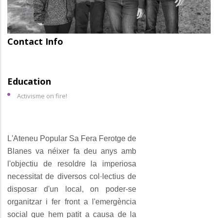
Contact Info
Education
Activisme on fire!
L'Ateneu Popular Sa Fera Ferotge de
Blanes va néixer fa deu anys amb
l'objectiu de resoldre la imperiosa
necessitat de diversos col·lectius de
disposar d'un local, on poder-se
organitzar i fer front a l'emergència
social que hem patit a causa de la