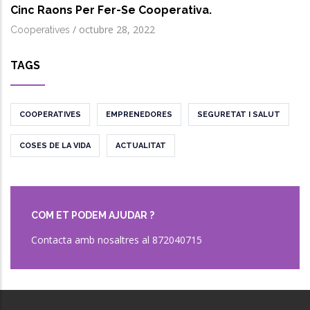
Cinc Raons Per Fer-Se Cooperativa.
/
octubre 28, 2022
Cooperatives
TAGS
COOPERATIVES
EMPRENEDORES
SEGURETAT I SALUT
COSES DE LA VIDA
ACTUALITAT
COM ET PODEM AJUDAR ?
Contacta amb nosaltres al 872040715