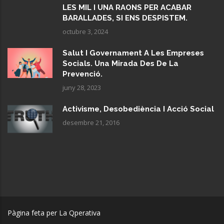
LES MIL I UNA RAONS PER ACABAR
BARALLADES, SI ENS DESPISTEM.
octubre 3, 2024
Salut I Governament A Les Empreses
Socials. Una Mirada Des De La
Prevenció.
juny 28, 2023
Activisme, Desobediència I Acció Social
desembre 21, 2016
Pàgina feta per La Qperativa