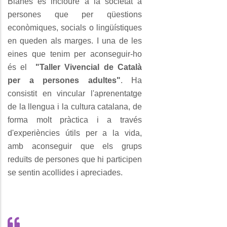
Blanes és incloure a la societat a
persones que per qüestions
econòmiques, socials o lingüístiques
en queden als marges. I una de les
eines que tenim per aconseguir-ho
és el
"Taller Vivencial de Català
per a persones adultes"
. Ha
consistit en vincular l'aprenentatge
de la llengua i la cultura catalana, de
forma molt pràctica i a través
d'experiències útils per a la vida,
amb aconseguir que els grups
reduïts de persones que hi participen
se sentin acollides i apreciades.