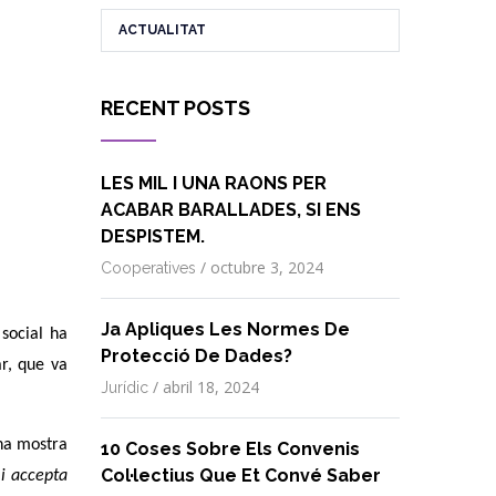
ACTUALITAT
RECENT POSTS
LES MIL I UNA RAONS PER
ACABAR BARALLADES, SI ENS
DESPISTEM.
/
octubre 3, 2024
Cooperatives
Ja Apliques Les Normes De
social ha
Protecció De Dades?
r, que va
/
abril 18, 2024
Jurídic
una mostra
10 Coses Sobre Els Convenis
Col·lectius Que Et Convé Saber
 i accepta