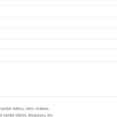
 també vídeos, cites i d'altres.
rò també vídeos, bloquejos, etc.