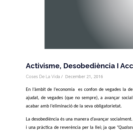
Activisme, Desobediència I Acc
/
December 21, 2016
Coses De La Vida
En l’àmbit de l’economia es confon de vegades la de
ajudat, de vegades (que no sempre), a avançar socialm
acabar amb l’eliminació de la seva obligatorietat.
La desobediència és una manera d’avançar socialment
i una pràctica de reverència per la llei; ja que
"Qualsev