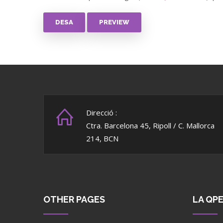
Direcció :
Ctra. Barcelona 45, Ripoll / C. Mallorca
214, BCN
OTHER PAGES
LA QP