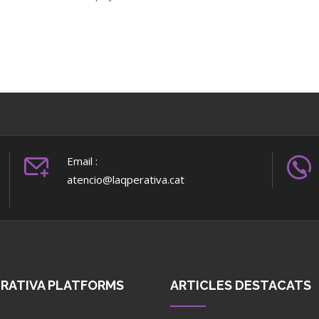
Email :
atencio@laqperativa.cat
ERATIVA PLATFORMS
ARTICLES DESTACATS