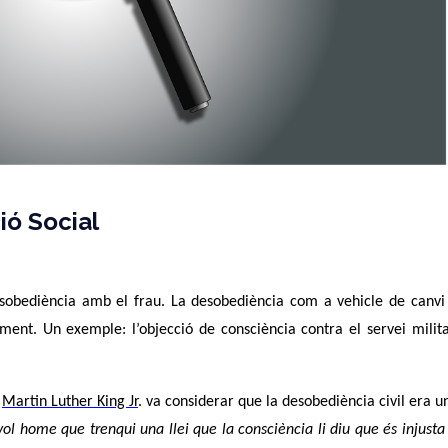
ió Social
sobediència amb el frau. La desobediència com a vehicle de canvi 
ent. Un exemple: l’objecció de consciència contra el servei milita
.
Martin Luther King Jr
. va considerar que la desobediència civil era 
ol home que trenqui una llei que la consciència li diu que és injusta