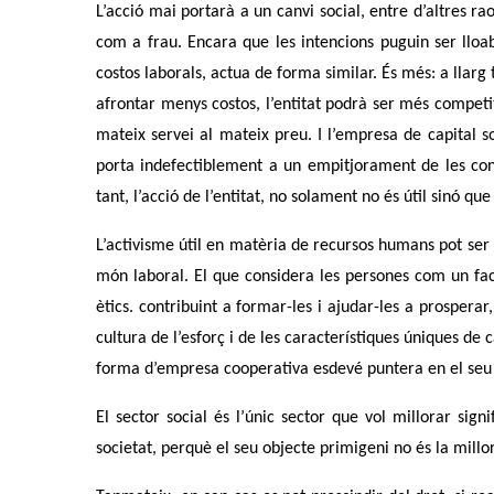
L’acció mai portarà a un canvi social, entre d’altres ra
com a frau. Encara que les intencions puguin ser lloabl
costos laborals, actua de forma similar. És més: a llarg
afrontar menys costos, l’entitat podrà ser més competi
mateix servei al mateix preu. I l’empresa de capital 
porta indefectiblement a un empitjorament de les cond
tant, l’acció de l’entitat, no solament no és útil sinó qu
L’activisme útil en matèria de recursos humans pot ser
món laboral. El que considera les persones com un fact
ètics. contribuint a formar-les i ajudar-les a prosperar
cultura de l’esforç i de les característiques úniques de
forma d’empresa cooperativa esdevé puntera en el seu sec
El sector social és l’únic sector que vol millorar sig
societat, perquè el seu objecte primigeni no és la millora