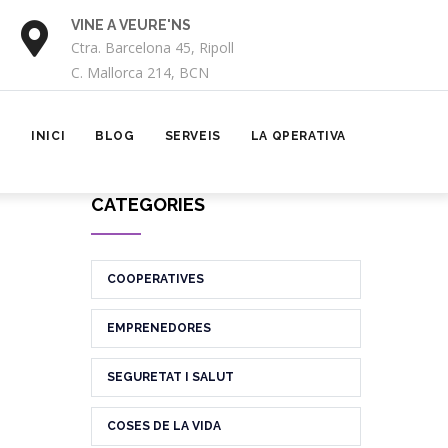
VINE A VEURE'NS
TRUCA'NS
Ctra. Barcelona 45, Ripoll
872 040 715
C. Mallorca 214, BCN
MAIN
NAVIGATION
INICI
BLOG
SERVEIS
LA QPERATIVA
CATEGORIES
COOPERATIVES
EMPRENEDORES
SEGURETAT I SALUT
COSES DE LA VIDA