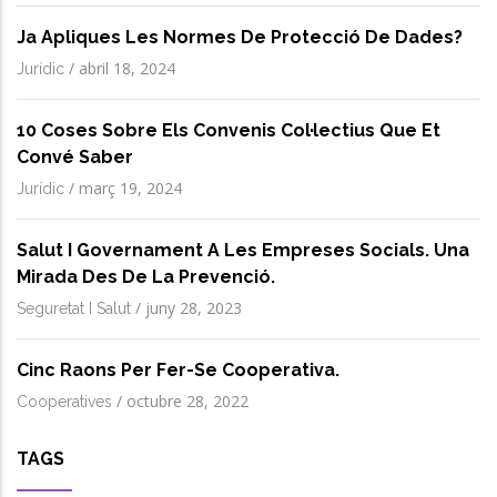
Ja Apliques Les Normes De Protecció De Dades?
/
abril 18, 2024
Jurídic
10 Coses Sobre Els Convenis Col·lectius Que Et
Convé Saber
/
març 19, 2024
Jurídic
Salut I Governament A Les Empreses Socials. Una
Mirada Des De La Prevenció.
/
juny 28, 2023
Seguretat I Salut
Cinc Raons Per Fer-Se Cooperativa.
/
octubre 28, 2022
Cooperatives
TAGS