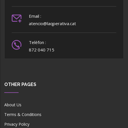
Email :
atencio@laqperativa.cat
Telèfon :
872 040 715
OTHER PAGES
About Us
Terms & Conditions
Privacy Policy