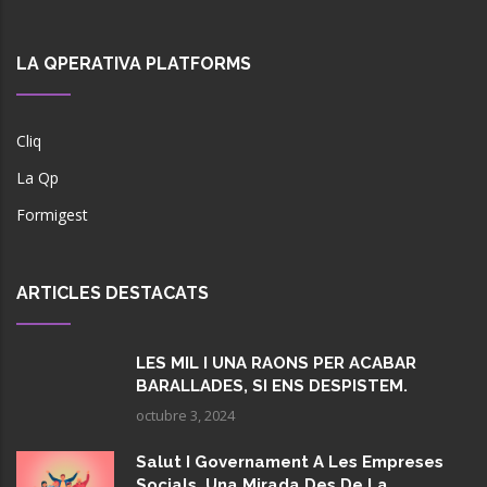
LA QPERATIVA PLATFORMS
Cliq
La Qp
Formigest
ARTICLES DESTACATS
LES MIL I UNA RAONS PER ACABAR
BARALLADES, SI ENS DESPISTEM.
octubre 3, 2024
Salut I Governament A Les Empreses
Socials. Una Mirada Des De La