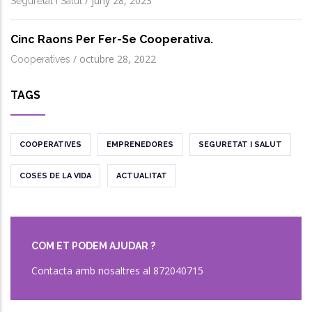
/
juny 28, 2023
Seguretat I Salut
Cinc Raons Per Fer-Se Cooperativa.
/
octubre 28, 2022
Cooperatives
TAGS
COOPERATIVES
EMPRENEDORES
SEGURETAT I SALUT
COSES DE LA VIDA
ACTUALITAT
COM ET PODEM AJUDAR ?
Contacta amb nosaltres al 872040715