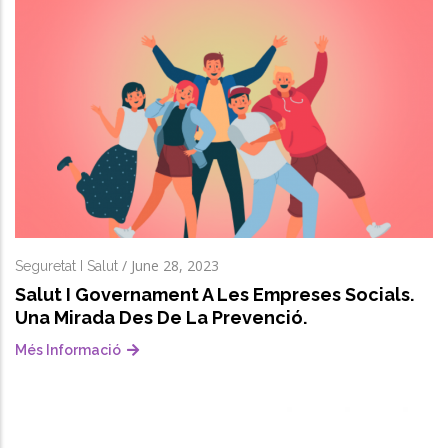
/
June 28, 2023
Seguretat I Salut
Salut I Governament A Les Empreses Socials.
Una Mirada Des De La Prevenció.
Més Informació