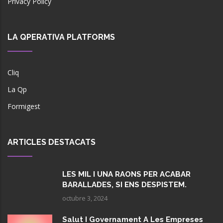
Privacy Policy
LA QPERATIVA PLATFORMS
Cliq
La Qp
Formigest
ARTICLES DESTACATS
LES MIL I UNA RAONS PER ACABAR
BARALLADES, SI ENS DESPISTEM.
octubre 3, 2024
Salut I Governament A Les Empreses