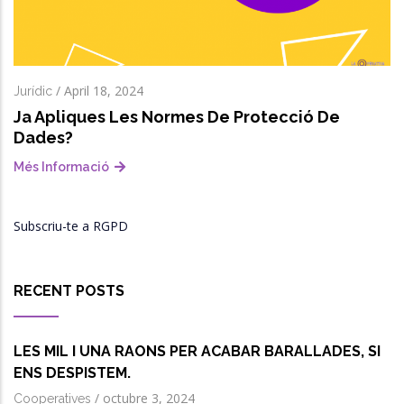
/
April 18, 2024
Jurídic
Ja Apliques Les Normes De Protecció De
Dades?
Més Informació
Subscriu-te a RGPD
RECENT POSTS
LES MIL I UNA RAONS PER ACABAR BARALLADES, SI
ENS DESPISTEM.
/
octubre 3, 2024
Cooperatives