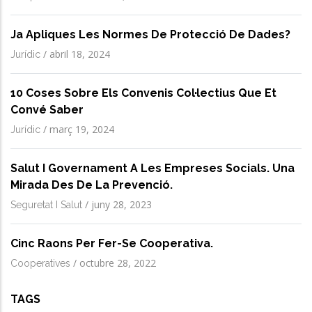
Ja Apliques Les Normes De Protecció De Dades?
/
abril 18, 2024
Jurídic
10 Coses Sobre Els Convenis Col·lectius Que Et
Convé Saber
/
març 19, 2024
Jurídic
Salut I Governament A Les Empreses Socials. Una
Mirada Des De La Prevenció.
/
juny 28, 2023
Seguretat I Salut
Cinc Raons Per Fer-Se Cooperativa.
/
octubre 28, 2022
Cooperatives
TAGS