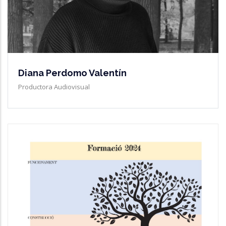
Diana Perdomo Valentín
Productora Audiovisual
Formació A L'àmbit De L'economia
Social
Més Informació