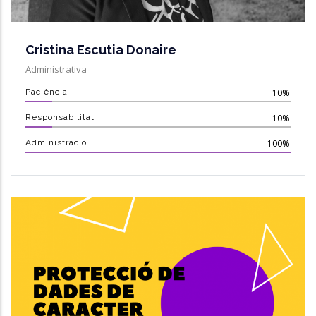
Cristina Escutia Donaire
Administrativa
Paciència
10%
Responsabilitat
10%
Administració
100%