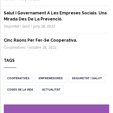
Salut I Governament A Les Empreses Socials. Una
Mirada Des De La Prevenció.
/
juny 28, 2023
Seguretat I Salut
Cinc Raons Per Fer-Se Cooperativa.
/
octubre 28, 2022
Cooperatives
TAGS
COOPERATIVES
EMPRENEDORES
SEGURETAT I SALUT
COSES DE LA VIDA
ACTUALITAT