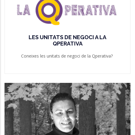
QPERATIVA
Coneixes les unitats de negoci de la Qperativa?
Més Informació
LES UNITATS DE NEGOCI A LA
QPERATIVA
Coneixes les unitats de negoci de la Qperativa?