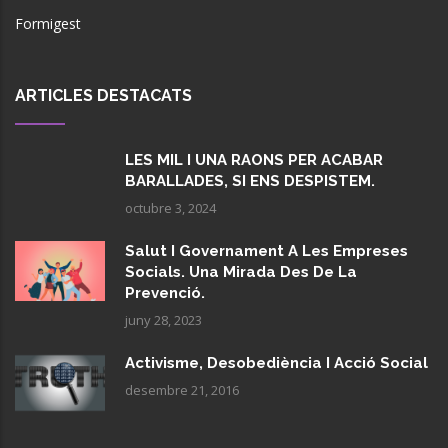
Formigest
ARTICLES DESTACATS
LES MIL I UNA RAONS PER ACABAR
BARALLADES, SI ENS DESPISTEM.
octubre 3, 2024
Salut I Governament A Les Empreses
Socials. Una Mirada Des De La
Prevenció.
juny 28, 2023
Activisme, Desobediència I Acció Social
desembre 21, 2016