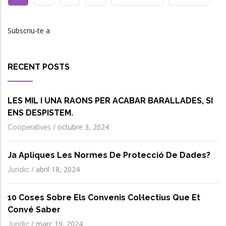
ACTUAL
SEGÜENT
PÀGINA
Subscriu-te a
RECENT POSTS
LES MIL I UNA RAONS PER ACABAR BARALLADES, SI
ENS DESPISTEM.
/
octubre 3, 2024
Cooperatives
Ja Apliques Les Normes De Protecció De Dades?
/
abril 18, 2024
Jurídic
10 Coses Sobre Els Convenis Col·lectius Que Et
Convé Saber
/
març 19, 2024
Jurídic