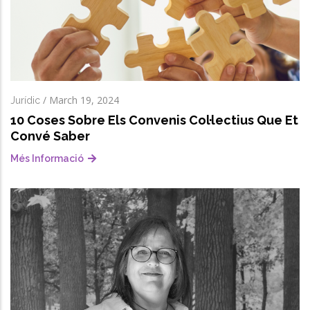
/
March 19, 2024
Jurídic
10 Coses Sobre Els Convenis Col·lectius Que Et
Convé Saber
Més Informació