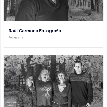
Raül Carmona Fotografia.
Fotografia